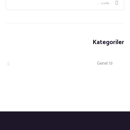
Kategoriler
Genel
(1)