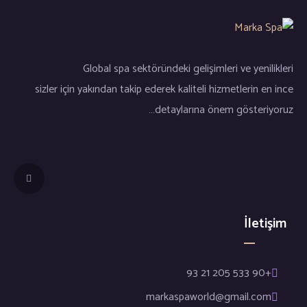
Global spa sektöründeki gelişimleri ve yenilikleri
sizler için yakından takip ederek kaliteli hizmetlerin en ince
detaylarına önem gösteriyoruz…
İletişim
+90 533 205 21 93
markaspaworld@gmail.com