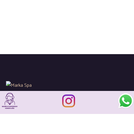
Global spa sektöründeki gelişimleri ve yenilikleri
sizler için yakından takip ederek kaliteli hizmetlerin en ince
detaylarına önem gösteriyoruz…