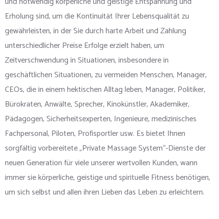
und notwendig körperliche und geistige Entspannung und
Erholung sind, um die Kontinuität Ihrer Lebensqualität zu
gewährleisten, in der Sie durch harte Arbeit und Zahlung
unterschiedlicher Preise Erfolge erzielt haben, um
Zeitverschwendung in Situationen, insbesondere in
geschäftlichen Situationen, zu vermeiden Menschen, Manager,
CEOs, die in einem hektischen Alltag leben, Manager, Politiker,
Bürokraten, Anwälte, Sprecher, Kinokünstler, Akademiker,
Pädagogen, Sicherheitsexperten, Ingenieure, medizinisches
Fachpersonal, Piloten, Profisportler usw. Es bietet Ihnen
sorgfältig vorbereitete „Private Massage System“-Dienste der
neuen Generation für viele unserer wertvollen Kunden, wann
immer sie körperliche, geistige und spirituelle Fitness benötigen,
um sich selbst und allen ihren Lieben das Leben zu erleichtern.