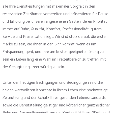
alle Ihre Dienstleistungen mit maximaler Sorgfalt in den
reservierten Zeiträumen vorbereiten und präsentieren für Pause
und Erholung bei unseren angesehenen Gästen, deren Priorität
immer auf Ruhe, Qualität, Komfort, Professionalität, gutem
Service und Präsentation liegt. Wir sind stolz darauf, die erste
Marke zu sein, die Ihnen in den Sinn kommt, wenn es um
Entspannung geht, und Ihre am besten geeignete Lösung zu
sein ein Leben lang eine Wahl im Freizeitbereich zu treffen, mit
der Genugtuung, Ihrer würdig zu sein.
Unter den heutigen Bedingungen und Bedingungen sind die
beiden wertvollsten Konzepte in Ihrem Leben eine hochwertige
Zeitnutzung und der Schutz Ihres gesunden Lebensstandards
sowie die Bereitstellung geistiger und körperlicher ganzheitlicher
Ruhe und Ausgeglichenheit, um die Kontinuität Ihres Glücks und