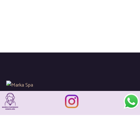
Global spa sektöründeki gelişimleri ve yenilikleri
sizler için yakından takip ederek kaliteli hizmetlerin en ince
detaylarına önem gösteriyoruz…