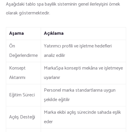
Aşağıdaki tablo spa bayilik sisteminin genel ilerleyişini örnek
olarak göstermektedir.
Aşama
Açıklama
Ön
Yatırımcı profili ve işletme hedefleri
Değerlendirme
analiz edilir
Konsept
MarkaSpa konsepti mekâna ve işletmeye
Aktarımı
uyarlanır
Personel marka standartlarına uygun
Eğitim Süreci
şekilde eğitilir
Marka ekibi açılış sürecinde sahada eşlik
Açılış Desteği
eder