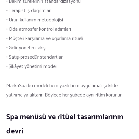
• Bakım sürelerinin standardizasyonu
• Terapist iş dağılımları
• Ürün kullanım metodolojisi
• Oda atmosfer kontrol adımları
• Müşteri karşılama ve uğurlama ritüeli
• Gelir yönetimi akışı
• Satış-prosedür standartları
• Şikâyet yönetimi modeli
MarkaSpa bu modeli hem yazılı hem uygulamalı şekilde
yatırımcıya aktarır. Böylece her şubede aynı ritim korunur.
Spa menüsü ve ritüel tasarımlarının
devri