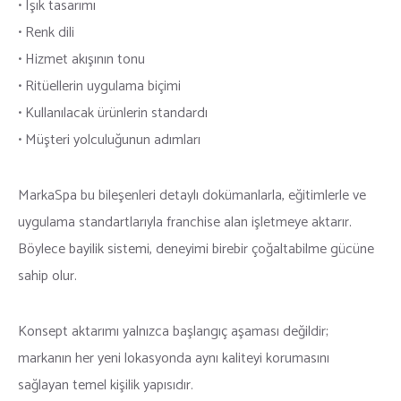
• Işık tasarımı
• Renk dili
• Hizmet akışının tonu
• Ritüellerin uygulama biçimi
• Kullanılacak ürünlerin standardı
• Müşteri yolculuğunun adımları
MarkaSpa bu bileşenleri detaylı dokümanlarla, eğitimlerle ve
uygulama standartlarıyla franchise alan işletmeye aktarır.
Böylece bayilik sistemi, deneyimi birebir çoğaltabilme gücüne
sahip olur.
Konsept aktarımı yalnızca başlangıç aşaması değildir;
markanın her yeni lokasyonda aynı kaliteyi korumasını
sağlayan temel kişilik yapısıdır.