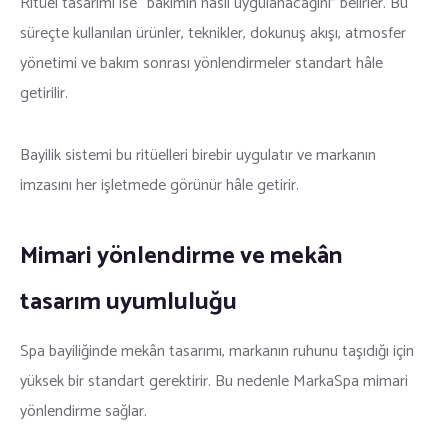
Ritüel tasarımı ise “bakımın nasıl uygulanacağını” belirler. Bu
süreçte kullanılan ürünler, teknikler, dokunuş akışı, atmosfer
yönetimi ve bakım sonrası yönlendirmeler standart hâle
getirilir.
Bayilik sistemi bu ritüelleri birebir uygulatır ve markanın
imzasını her işletmede görünür hâle getirir.
Mimari yönlendirme ve mekân
tasarım uyumluluğu
Spa bayiliğinde mekân tasarımı, markanın ruhunu taşıdığı için
yüksek bir standart gerektirir. Bu nedenle MarkaSpa mimari
yönlendirme sağlar.