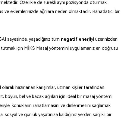
mektedir. Özellikle de sürekli aynı pozisyonda oturmak,
kas ve eklemlerinizde ağrılara neden olmaktadır. Rahatlatıcı bir
MASAJ sayesinde, yaşadığınız tüm
negatif enerji
yi üzerinizden
dinç tutmak için MİKS Masaj yöntemini uygulamanız en doğrusu
olarak hazırlanan karışımlar, uzman kişiler tarafından
rt, boyun, bel ve bacak ağrıları için ideal bir masaj yöntemi
eriyle, konukların rahatlamasını ve dinlenmesini sağlamak
za, sosyal ve günlük yaşatınıza kaldığınız yerden sağlıklı bir