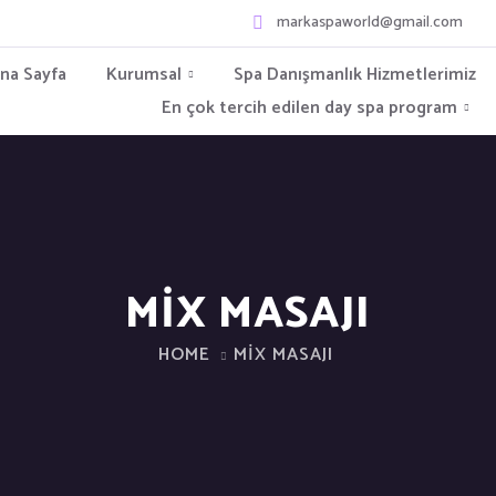
markaspaworld@gmail.com
na Sayfa
Kurumsal
Spa Danışmanlık Hizmetlerimiz
En çok tercih edilen day spa program
MIX MASAJI
HOME
MIX MASAJI